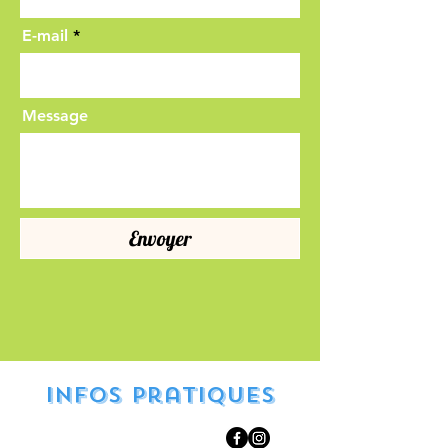
E-mail
Message
Envoyer
Infos pratiques