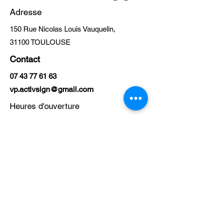
Adresse
150 Rue Nicolas Louis Vauquelin,
31100 TOULOUSE
Contact
07 43 77 61 63
vp.activsign@gmail.com
Heures d'ouverture
Lun. - Dim.
9h30 - 19h00