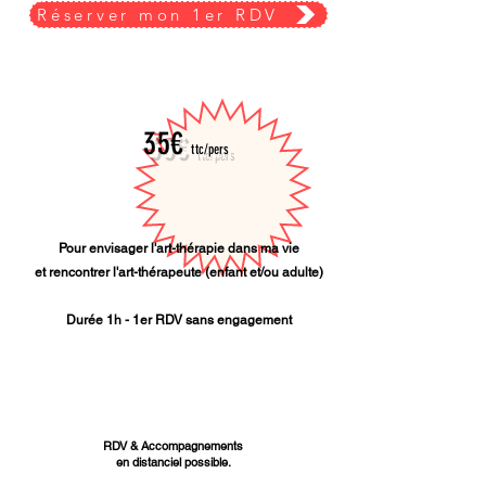
Réserver mon 1er RDV
35€
ttc/pers
Pour envisager l'art-thérapie dans ma vie
et rencontrer l'art-thérapeute (enfant et/ou adulte)
Durée 1h - 1er RDV sans engagement
RDV & Accompagnements
en distanciel possible.